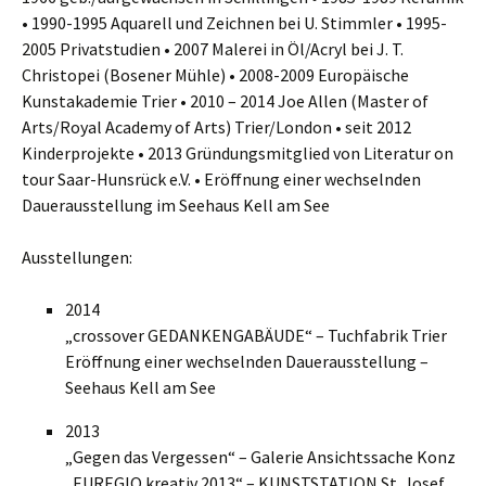
• 1990-1995 Aquarell und Zeichnen bei U. Stimmler • 1995-
2005 Privatstudien • 2007 Malerei in Öl/Acryl bei J. T.
Christopei (Bosener Mühle) • 2008-2009 Europäische
Kunstakademie Trier • 2010 – 2014 Joe Allen (Master of
Arts/Royal Academy of Arts) Trier/London • seit 2012
Kinderprojekte • 2013 Gründungsmitglied von Literatur on
tour Saar-Hunsrück e.V. • Eröffnung einer wechselnden
Dauerausstellung im Seehaus Kell am See
Ausstellungen:
2014
„crossover GEDANKENGABÄUDE“ – Tuchfabrik Trier
Eröffnung einer wechselnden Dauerausstellung –
Seehaus Kell am See
2013
„Gegen das Vergessen“ – Galerie Ansichtssache Konz
„EUREGIO kreativ 2013“ – KUNSTSTATION St. Josef