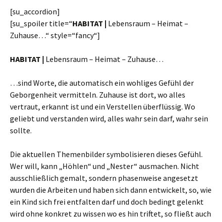
[su_accordion]
[su_spoiler title=“
HABITAT |
Lebensraum – Heimat –
Zuhause…“ style=“fancy“]
HABITAT |
Lebensraum – Heimat – Zuhause…
…sind Worte, die automatisch ein wohliges Gefühl der
Geborgenheit vermitteln. Zuhause ist dort, wo alles
vertraut, erkannt ist und ein Verstellen überflüssig. Wo
geliebt und verstanden wird, alles wahr sein darf, wahr sein
sollte.
Die aktuellen Themenbilder symbolisieren dieses Gefühl.
Wer will, kann „Höhlen“ und „Nester“ ausmachen. Nicht
ausschließlich gemalt, sondern phasenweise angesetzt
wurden die Arbeiten und haben sich dann entwickelt, so, wie
ein Kind sich frei entfalten darf und doch bedingt gelenkt
wird ohne konkret zu wissen wo es hin triftet, so fließt auch