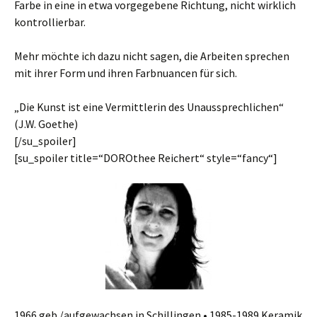
Farbe in eine in etwa vorgegebene Richtung, nicht wirklich
kontrollierbar.
Mehr möchte ich dazu nicht sagen, die Arbeiten sprechen
mit ihrer Form und ihren Farbnuancen für sich.
„Die Kunst ist eine Vermittlerin des Unaussprechlichen“
(J.W. Goethe)
[/su_spoiler]
[su_spoiler title=“DOROthee Reichert“ style=“fancy“]
1966 geb./aufgewachsen in Schillingen • 1985-1989 Keramik