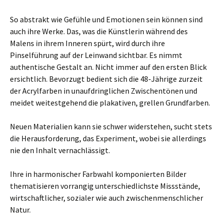
So abstrakt wie Gefühle und Emotionen sein können sind
auch ihre Werke. Das, was die Künstlerin während des
Malens in ihrem Inneren spürt, wird durch ihre
Pinselführung auf der Leinwand sichtbar. Es nimmt
authentische Gestalt an. Nicht immer auf den ersten Blick
ersichtlich. Bevorzugt bedient sich die 48-Jährige zurzeit
der Acrylfarben in unaufdringlichen Zwischentönen und
meidet weitestgehend die plakativen, grellen Grundfarben.
Neuen Materialien kann sie schwer widerstehen, sucht stets
die Herausforderung, das Experiment, wobei sie allerdings
nie den Inhalt vernachlässigt.
Ihre in harmonischer Farbwahl komponierten Bilder
thematisieren vorrangig unterschiedlichste Missstände,
wirtschaftlicher, sozialer wie auch zwischenmenschlicher
Natur.