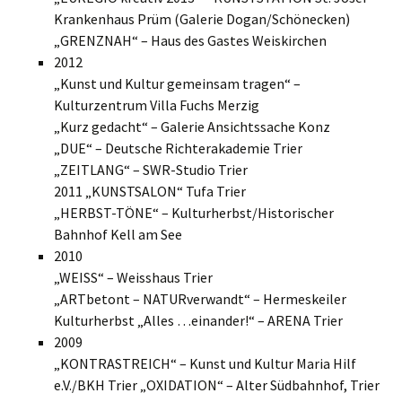
Krankenhaus Prüm (Galerie Dogan/Schönecken)
„GRENZNAH“ – Haus des Gastes Weiskirchen
2012
„Kunst und Kultur gemeinsam tragen“ –
Kulturzentrum Villa Fuchs Merzig
„Kurz gedacht“ – Galerie Ansichtssache Konz
„DUE“ – Deutsche Richterakademie Trier
„ZEITLANG“ – SWR-Studio Trier
2011 „KUNSTSALON“ Tufa Trier
„HERBST-TÖNE“ – Kulturherbst/Historischer
Bahnhof Kell am See
2010
„WEISS“ – Weisshaus Trier
„ARTbetont – NATURverwandt“ – Hermeskeiler
Kulturherbst „Alles …einander!“ – ARENA Trier
2009
„KONTRASTREICH“ – Kunst und Kultur Maria Hilf
e.V./BKH Trier „OXIDATION“ – Alter Südbahnhof, Trier