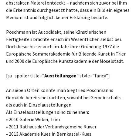
abstrakten Malerei entdeckt – nachdem sich zuvor bei ihm
die Erkenntnis durchgesetzt hatte, dass ein Bild ein eigenes
Medium ist und folglich keiner Erklärung bedürfe.
Poschmann ist Autodidakt, seine künstlerischen
Fertigkeiten brachte er sich im Wesentlichen selbst bei.
Doch besuchte er auch im Jahr ihrer Gründung 1977 die
Europäische Sommerakademie für Bildende Kunst in Trier
und 2000 die Europäische Kunstakademie der Moselstadt.
[su_spoiler title=“
Ausstellungen
“ style=“fancy“]
An sieben Orten konnte man Siegfried Poschmanns
Gemälde bereits betrachten, sowohl bei Gemeinschafts-
als auch in Einzelausstellungen.
Als Einzelausstellungen sind zu nennen:
• 2010 Galerie Weber, Trier
• 2011 Rathaus der Verbandsgemeine Ruwer
• 2013 Akademie Kues in Bernkastel-Kues