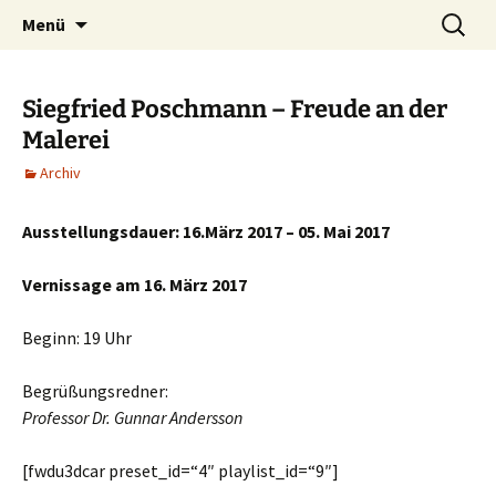
ERA Ausstellungen
Zum
Suche
Ausstellung
Menü
Inhalt
nach:
springen
Siegfried Poschmann – Freude an der
Malerei
Archiv
Ausstellungsdauer: 16.März 2017 – 05. Mai 2017
Vernissage am 16. März 2017
Beginn: 19 Uhr
Begrüßungsredner:
Professor Dr. Gunnar Andersson
[fwdu3dcar preset_id=“4″ playlist_id=“9″]