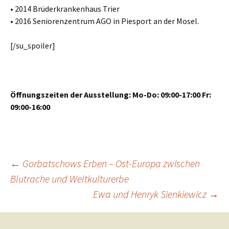
• 2014 Brüderkrankenhaus Trier
• 2016 Seniorenzentrum AGO in Piesport an der Mosel.
[/su_spoiler]
Öffnungszeiten der Ausstellung: Mo-Do: 09:00-17:00 Fr:
09:00-16:00
Beitrags-
←
Gorbatschows Erben – Ost-Europa zwischen
Blutrache und Weltkulturerbe
Ewa und Henryk Sienkiewicz
→
Navigation