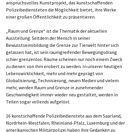
anspruchsvolles Kunstprojekt, das kunstschaffenden
Polizeibediensteten die Möglichkeit bietet, ihre Werke
einer großen Öffentlichkeit zu präsentieren.
„Raum und Grenze“ ist die Thematik der aktuellen
Ausstellung. Seitdem der Mensch in seiner
Bewusstseinsbildung die Grenze zur Tierwelt hinter sich
gelassen hat, ist sein raumgreifender Bewegungsdrang
schier grenzenlos. Räume scheinen nur noch einem Zweck
zu dienen: von ihm erobert zu werden. In unserer heutigen
Lebenswirklichkeit, mehr und mehr geprägt von
Globalisierung, Technisierung, neuen Medien und vielem
mehr, werden Raum und Grenze in zunehmender
Geschwindigkeit immer wieder neu gestaltet, werden in
Teilen sogar vollends aufgelöst.
16 kunstschaffende Polizeibedienstete aus dem Saarland,
Nordrhein-Westfalen, Rheinland-Pfalz, Luxemburg und der
amerikanischen Militärpolizei haben ihre Gedanken zu